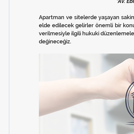
*Av. E
Apartman ve sitelerde yaşayan sakinle
elde edilecek gelirler önemli bir konu
verilmesiyle ilgili hukuki düzenlemel
değineceğiz.