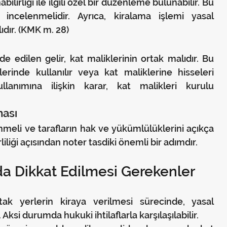
ilirliği ile ilgili özel bir düzenleme bulunabilir. Bu 
incelenmelidir. Ayrıca, kiralama işlemi yasal 
dır. (KMK m. 28)
e edilen gelir, kat maliklerinin ortak malıdır. Bu 
erinde kullanılır veya kat maliklerine hisseleri 
kullanımına ilişkin karar, kat malikleri kurulu 
ması
nmeli ve tarafların hak ve yükümlülüklerini açıkça 
iliği açısından noter tasdiki önemli bir adımdır.
nda Dikkat Edilmesi Gerekenler
ak yerlerin kiraya verilmesi sürecinde, yasal 
 Aksi durumda hukuki ihtilaflarla karşılaşılabilir.