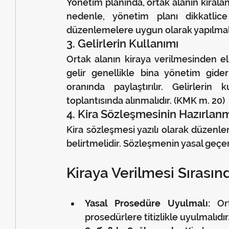
Yönetim planında, ortak alanın kiralanab
nedenle, yönetim planı dikkatlice 
düzenlemelere uygun olarak yapılmalı
3. Gelirlerin Kullanımı
Ortak alanın kiraya verilmesinden eld
gelir genellikle bina yönetim giderl
oranında paylaştırılır. Gelirlerin 
toplantısında alınmalıdır. (KMK m. 20)
4. Kira Sözleşmesinin Hazırlan
Kira sözleşmesi yazılı olarak düzenle
belirtmelidir. Sözleşmenin yasal geçerl
Kiraya Verilmesi Sırası
Yasal Prosedüre Uyulmalı:
 Ort
prosedürlere titizlikle uyulmalıdır.