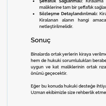
Şeffaflık Sağlanmalı:
 Kiralama 
maliklerine tam bir şeffaflık sağla
Sözleşme Detaylandırılmalı:
 Kir
Kiralanan alanın hangi amaca
netleştirilmelidir.
Sonuç
Binalarda ortak yerlerin kiraya verilme
hem de hukuki sorumlulukları beraber
uygun ve kat maliklerinin ortak rızas
önünü geçecektir.
Eğer bu konuda hukuki desteğe ihtiyac
Uzman ekibimizle size rehberlik etm