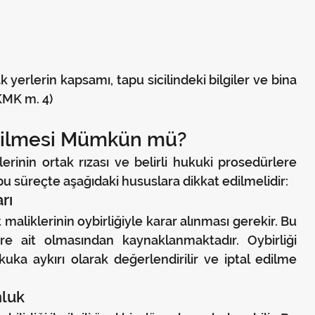
k yerlerin kapsamı, tapu sicilindeki bilgiler ve bina 
(KMK m. 4)
Verilmesi Mümkün mü?
erinin ortak rızası ve belirli hukuki prosedürlere 
 bu süreçte aşağıdaki hususlara dikkat edilmelidir:
rı
 maliklerinin oybirliğiyle karar alınması gerekir. Bu 
e ait olmasından kaynaklanmaktadır. Oybirliği 
ka aykırı olarak değerlendirilir ve iptal edilme 
nluk