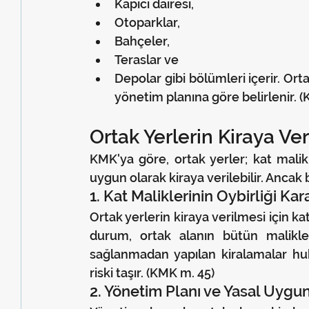
Kapıcı dairesi,
Otoparklar,
Bahçeler,
Teraslar ve
Depolar gibi bölümleri içerir. Orta
yönetim planına göre belirlenir. 
Ortak Yerlerin Kiraya 
KMK'ya göre, ortak yerler; kat malikl
uygun olarak kiraya verilebilir. Ancak
1. Kat Maliklerinin Oybirliği Kara
Ortak yerlerin kiraya verilmesi için kat
durum, ortak alanın bütün malikler
sağlanmadan yapılan kiralamalar huku
riski taşır. (KMK m. 45)
2. Yönetim Planı ve Yasal Uygu