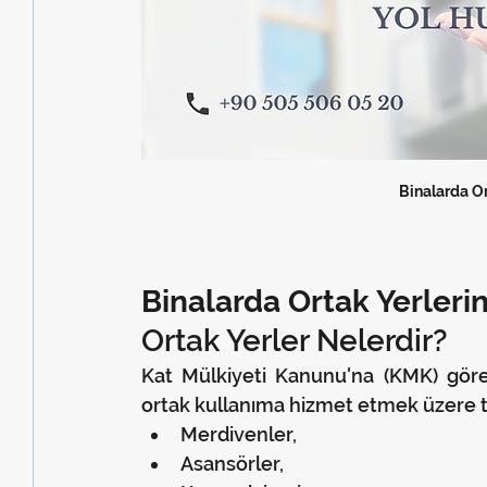
Binalarda Or
Binalarda Ortak Yerlerin
Ortak Yerler Nelerdir?
Kat Mülkiyeti Kanunu'na (KMK) göre,
ortak kullanıma hizmet etmek üzere ta
Merdivenler,
Asansörler,