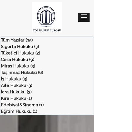
Tüm Yazılar
(35)
35 yazı
Sigorta Hukuku
(3)
3 yazı
Tüketici Hukuku
(2)
2 yazı
Ceza Hukuku
(9)
9 yazı
Miras Hukuku
(3)
3 yazı
Taşınmaz Hukuku
(6)
6 yazı
İş Hukuku
(3)
3 yazı
Aile Hukuku
(3)
3 yazı
İcra Hukuku
(3)
3 yazı
Kira Hukuku
(1)
1 yazı
Edebiyat&Sinema
(1)
1 yazı
Eğitim Hukuku
(1)
1 yazı