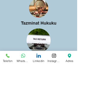
Tazminat Hukuku
Vergi Hukuku
Telefon
WhatsApp
Linkedin
Instagram
Adres
Kira Hukuku