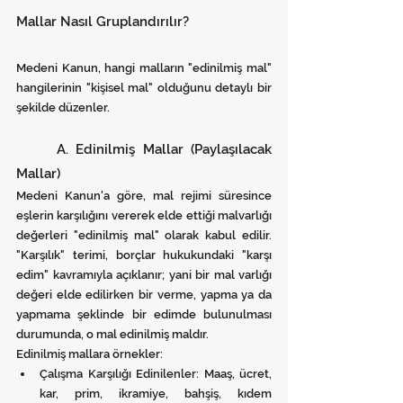
Mallar Nasıl Gruplandırılır?
Medeni Kanun, hangi malların "edinilmiş mal" 
hangilerinin "kişisel mal" olduğunu detaylı bir 
şekilde düzenler.
	A. Edinilmiş Mallar (Paylaşılacak 
Mallar)
Medeni Kanun'a göre, mal rejimi süresince 
eşlerin karşılığını vererek elde ettiği malvarlığı 
değerleri "edinilmiş mal" olarak kabul edilir. 
"Karşılık" terimi, borçlar hukukundaki "karşı 
edim" kavramıyla açıklanır; yani bir mal varlığı 
değeri elde edilirken bir verme, yapma ya da 
yapmama şeklinde bir edimde bulunulması 
durumunda, o mal edinilmiş maldır.
Edinilmiş mallara örnekler:
Çalışma Karşılığı Edinilenler: Maaş, ücret, 
kar, prim, ikramiye, bahşiş, kıdem 