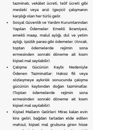
tazminatı, vekâlet ücreti, telif ücreti gibi 
mesleki veya arızi (geçici) çalışmanın 
karşılığı olan her türlü gelir.
Sosyal Güvenlik ve Yardım Kurumlarından 
Yapılan Ödemeler: Emekli ikramiyesi, 
emekli maaşı, malul aylığı, dul ve yetim 
aylığı, işsizlik parası gibi ödemeler. (Ancak, 
toptan ödemelerde rejimin sona 
ermesinden sonraki döneme ait kısım 
kişisel mal sayılabilir).
Çalışma Gücünün Kaybı Nedeniyle 
Ödenen Tazminatlar: Haksız fiil veya 
sözleşmeye aykırılık sonucunda çalışma 
gücünün kaybından doğan tazminatlar. 
(Toptan ödemelerde rejimin sona 
ermesinden sonraki döneme ait kısım 
kişisel mal sayılabilir).
Kişisel Malların Gelirleri: Miras kalan evin 
kira geliri, bağdan tarladan elde edilen 
mahsul, kişisel mal grubuna giren hisse 