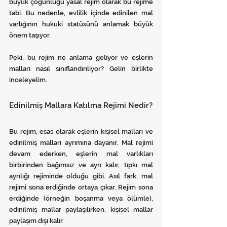
büyük çoğunluğu yasal rejim olarak bu rejime 
tabi. Bu nedenle, evlilik içinde edinilen mal 
varlığının hukuki statüsünü anlamak büyük 
önem taşıyor.
Peki, bu rejim ne anlama geliyor ve eşlerin 
malları nasıl sınıflandırılıyor? Gelin birlikte 
inceleyelim.
Edinilmiş Mallara Katılma Rejimi Nedir?
Bu rejim, esas olarak eşlerin kişisel malları ve 
edinilmiş malları ayrımına dayanır. Mal rejimi 
devam ederken, eşlerin mal varlıkları 
birbirinden bağımsız ve ayrı kalır, tıpkı mal 
ayrılığı rejiminde olduğu gibi. Asıl fark, mal 
rejimi sona erdiğinde ortaya çıkar. Rejim sona 
erdiğinde (örneğin boşanma veya ölümle), 
edinilmiş mallar paylaşılırken, kişisel mallar 
paylaşım dışı kalır.