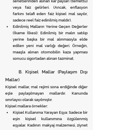
senetlerinden alınan kar payları (temettü) 
veya faiz gelirleri. (Ancak, enflasyon 
farkını telafi eden faiz kişisel mal sayılır, 
sadece reel faiz edinilmiş maldır).
Edinilmiş Malların Yerine Geçen Değerler 
(İkame İlkesi): Edinilmiş bir malın satılıp 
yerine başka bir mal alınmasıyla elde 
edilen yeni mal varlığı değeri. Örneğin, 
maaşla alınan otomobilin kaza yapması 
sonucu sigortadan alınan tazminat.
	B. Kişisel Mallar (Paylaşım Dışı 
Mallar)
Kişisel mallar, mal rejimi sona erdiğinde diğer 
eşle paylaşılmayan mallardır. Kanunda 
sınırlayıcı olarak sayılmıştır.
Kişisel mallara örnekler:
Kişisel Kullanıma Yarayan Eşya: Sadece bir 
eşin kişisel kullanımına özgülenmiş 
eşyalar. Kadının makyaj malzemesi, ziynet 