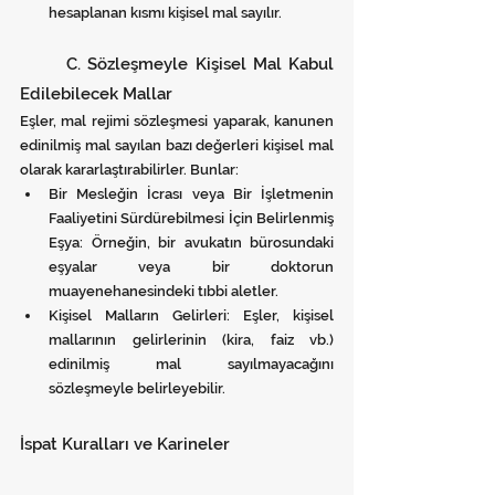
hesaplanan kısmı kişisel mal sayılır.
	C. Sözleşmeyle Kişisel Mal Kabul 
Edilebilecek Mallar
Eşler, mal rejimi sözleşmesi yaparak, kanunen 
edinilmiş mal sayılan bazı değerleri kişisel mal 
olarak kararlaştırabilirler. Bunlar:
Bir Mesleğin İcrası veya Bir İşletmenin 
Faaliyetini Sürdürebilmesi İçin Belirlenmiş 
Eşya: Örneğin, bir avukatın bürosundaki 
eşyalar veya bir doktorun 
muayenehanesindeki tıbbi aletler.
Kişisel Malların Gelirleri: Eşler, kişisel 
mallarının gelirlerinin (kira, faiz vb.) 
edinilmiş mal sayılmayacağını 
sözleşmeyle belirleyebilir.
İspat Kuralları ve Karineler