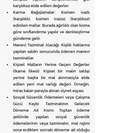
karşılıksız elde edilen değerler.
Karma Bağışlamalar: Kısmen ivazlı 
(karşılıklı), kısmen ivazsız (karşılıksız) 
edinilen mallar. Burada ağırlıklı olan kısma 
göre sınıflandırma yapılır ve denkleştirme 
gündeme gelir.
Manevi Tazminat Alacağı: Kişilik haklarına 
yapılan saldırı sonucunda ödenen manevi 
tazminatlar.
Kişisel Malların Yerine Geçen Değerler 
(İkame İlkesi): Kişisel bir malın satılıp 
yerine başka bir mal alınmasıyla elde 
edilen yeni mal varlığı değeri. Örneğin, 
miras kalan parayla alınan ziynet eşyası.
Sosyal Güvenlik Ödemeleri veya Çalışma 
Gücü Kaybı Tazminatının Gelecek 
Döneme Ait Kısmı: Toptan ödeme 
şeklinde yapılan sosyal güvenlik 
ödemelerinin veya tazminatın, mal rejimi 
sona erdikten sonraki döneme ait olduğu 