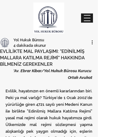
Yol Hukuk Bürosu
4 dakikada okunur
EVLİLİKTE MAL PAYLAŞIMI: "EDİNİLMİŞ
MALLARA KATILMA REJİMİ" HAKKINDA
BİLMENİZ GEREKENLER
*Av. Ebrar Kibar/Yol Hukuk Bürosu Kurucu 
Ortak Avukat
Evlilik, hayatınızın en önemli kararlarından biri. 
Peki ya mal varlığı? Türkiye'de 1 Ocak 2002'de 
yürürlüğe giren 4721 sayılı yeni Medeni Kanun 
ile birlikte "Edinilmiş Mallara Katılma Rejimi" 
yasal mal rejimi olarak hukuk hayatımıza girdi. 
Ülkemizde mal rejimi sözleşmesi yapma 
alışkanlığı pek yaygın olmadığı için, eşlerin 