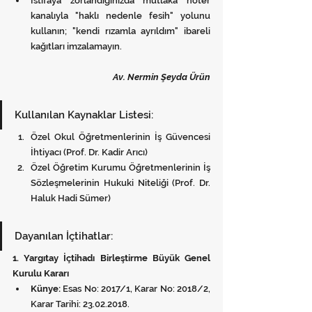
İstifaya zorlandığınızda mutlaka noter 
kanalıyla "haklı nedenle fesih" yolunu 
kullanın; "kendi rızamla ayrıldım" ibareli 
kağıtları imzalamayın.
Av. Nermin Şeyda Ürün
Kullanılan Kaynaklar Listesi:
Özel Okul Öğretmenlerinin İş Güvencesi 
İhtiyacı (Prof. Dr. Kadir Arıcı)
Özel Öğretim Kurumu Öğretmenlerinin İş 
Sözleşmelerinin Hukuki Niteliği (Prof. Dr. 
Haluk Hadi Sümer)
Dayanılan İçtihatlar:
1. Yargıtay İçtihadı Birleştirme Büyük Genel 
Kurulu Kararı
Künye:
 Esas No: 2017/1, Karar No: 2018/2, 
Karar Tarihi: 23.02.2018.