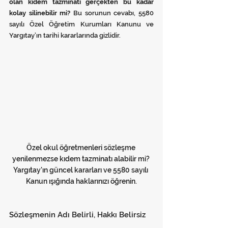
olan kıdem tazminatı gerçekten bu kadar 
kolay silinebilir mi?
 Bu sorunun cevabı, 5580 
sayılı Özel Öğretim Kurumları Kanunu ve 
Yargıtay’ın tarihi kararlarında gizlidir.
Özel okul öğretmenleri sözleşme 
yenilenmezse kıdem tazminatı alabilir mi? 
Yargıtay'ın güncel kararları ve 5580 sayılı 
Kanun ışığında haklarınızı öğrenin.
Sözleşmenin Adı Belirli, Hakkı Belirsiz 