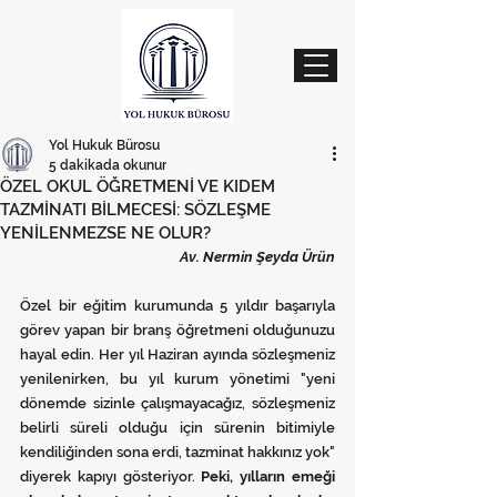
Yol Hukuk Bürosu
5 dakikada okunur
ÖZEL OKUL ÖĞRETMENİ VE KIDEM
TAZMİNATI BİLMECESİ: SÖZLEŞME
YENİLENMEZSE NE OLUR?
Av. Nermin Şeyda Ürün
Özel bir eğitim kurumunda 5 yıldır başarıyla 
görev yapan bir branş öğretmeni olduğunuzu 
hayal edin. Her yıl Haziran ayında sözleşmeniz 
yenilenirken, bu yıl kurum yönetimi "yeni 
dönemde sizinle çalışmayacağız, sözleşmeniz 
belirli süreli olduğu için sürenin bitimiyle 
kendiliğinden sona erdi, tazminat hakkınız yok" 
diyerek kapıyı gösteriyor. 
Peki, yılların emeği 