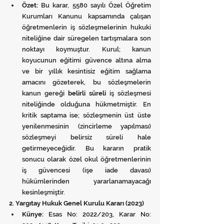
Özet:
 Bu karar, 5580 sayılı Özel Öğretim 
Kurumları Kanunu kapsamında çalışan 
öğretmenlerin iş sözleşmelerinin hukuki 
niteliğine dair süregelen tartışmalara son 
noktayı koymuştur. Kurul; kanun 
koyucunun eğitimi güvence altına alma 
ve bir yıllık kesintisiz eğitim sağlama 
amacını gözeterek, bu sözleşmelerin 
kanun gereği 
belirli süreli
 iş sözleşmesi 
niteliğinde olduğuna hükmetmiştir. En 
kritik saptama ise; sözleşmenin üst üste 
yenilenmesinin (zincirleme yapılması) 
sözleşmeyi belirsiz süreli hale 
getirmeyeceğidir. Bu kararın pratik 
sonucu olarak özel okul öğretmenlerinin 
iş güvencesi (işe iade davası) 
hükümlerinden yararlanamayacağı 
kesinleşmiştir.
2. Yargıtay Hukuk Genel Kurulu Kararı (2023)
Künye:
 Esas No: 2022/203, Karar No: 