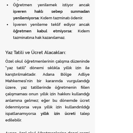
Öğretmen yenilemek istiyor ancak 
işveren haklı sebep sunmadan 
yenilemiyorsa:
 Kıdem tazminatı ödenir.
İşveren yenileme teklif ediyor ancak 
öğretmen kabul etmiyorsa:
 Kıdem 
tazminatına hak kazanılamaz.
Yaz Tatili ve Ücret Alacakları:
Özel okul öğretmenlerinin çalışma düzeninde 
"yaz tatili" dönemi sıklıkla yıllık izin ile 
karıştırılmaktadır. Adana Bölge Adliye 
Mahkemesi’nin bir kararında vurgulandığı 
üzere, yaz tatillerinde öğretmenin fiilen 
çalışmaması onun yıllık izin hakkını kullandığı 
anlamına gelmez; eğer bu dönemde ücret 
ödenmiyorsa veya yıllık izin kullandırıldığı 
ispatlanamıyorsa 
yıllık izin ücreti
 talep 
edilebilir.