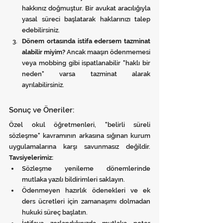
hakkınız doğmuştur. Bir avukat aracılığıyla 
yasal süreci başlatarak haklarınızı talep 
edebilirsiniz.
Dönem ortasında istifa edersem tazminat 
alabilir miyim?
 Ancak maaşın ödenmemesi 
veya mobbing gibi ispatlanabilir "haklı bir 
neden" varsa tazminat alarak 
ayrılabilirsiniz.
Sonuç ve Öneriler:
Özel okul öğretmenleri, "belirli süreli 
sözleşme" kavramının arkasına sığınan kurum 
uygulamalarına karşı savunmasız değildir. 
Tavsiyelerimiz:
Sözleşme yenileme dönemlerinde 
mutlaka yazılı bildirimleri saklayın.
Ödenmeyen hazırlık ödenekleri ve ek 
ders ücretleri için zamanaşımı dolmadan 
hukuki süreç başlatın.